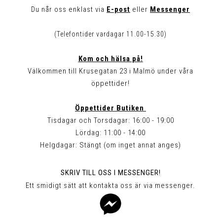
Du når oss enklast via
E-post
eller
Messenger
(Telefontider vardagar 11.00-15.30)
Kom och hälsa på!
Välkommen till Krusegatan 23 i Malmö under våra
öppettider!
Öppettider Butiken
Tisdagar och Torsdagar: 16:00 - 19:00
Lördag: 11:00 - 14:00
Helgdagar: Stängt (om inget annat anges)
SKRIV TILL OSS I MESSENGER!
Ett smidigt sätt att kontakta oss är via messenger.