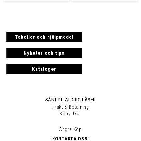
Tabeller och hjälpmedel
Nyheter och tips
Kataloger
SÅNT DU ALDRIG LÄSER
Frakt & Betalning
Köpvillkor
Ångra Köp
KONTAKTA OSS!