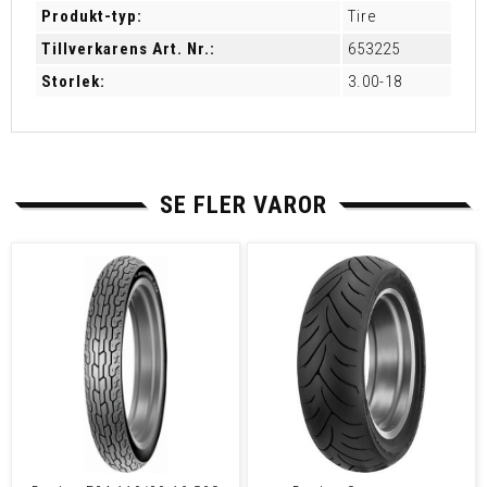
Produkt-typ:
Tire
Tillverkarens Art. Nr.:
653225
Storlek:
3.00-18
SE FLER VAROR