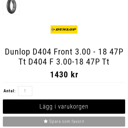
Dunlop D404 Front 3.00 - 18 47P
Tt D404 F 3.00-18 47P Tt
1430
kr
Antal:
Lägg i varukorgen
Spara som favorit