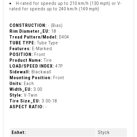
H-rated for speeds up to 210 km/h (130 mph) or V-
rated for speeds up to 240 km/h (149 mph)
CONSTRUCTION:
- (Bias)
Rim Diameter_EU:
18
Tread Pattern/Model:
D404
TUBE TYPE:
Tube Type
Features:
E-Marked
POSITION:
Front
Product Name:
Tire
LOAD/SPEED INDEX:
47P
Sidewall:
Blackwall
Mounting Position:
Front
Units:
Each
Width_EU:
3.00
Style:
V-Twin
Tire Size_EU:
3.00-18
ASPECT RATIO:
-
Enhet:
Styck