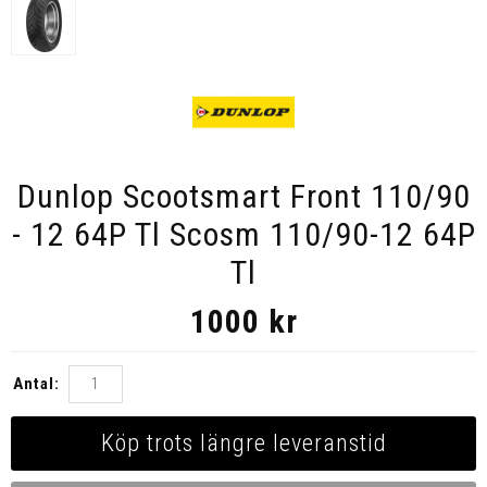
Dunlop Scootsmart Front 110/90
- 12 64P Tl Scosm 110/90-12 64P
Tl
1000
kr
Antal:
Köp trots längre leveranstid