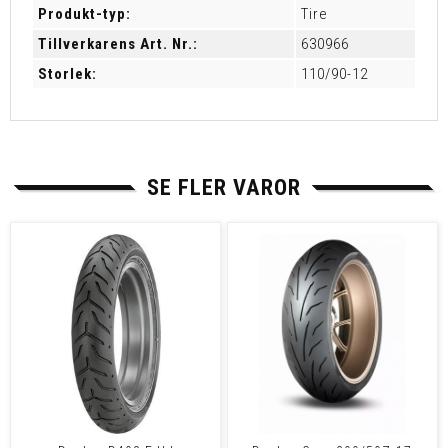
Produkt-typ:
Tire
Tillverkarens Art. Nr.:
630966
Storlek:
110/90-12
SE FLER VAROR