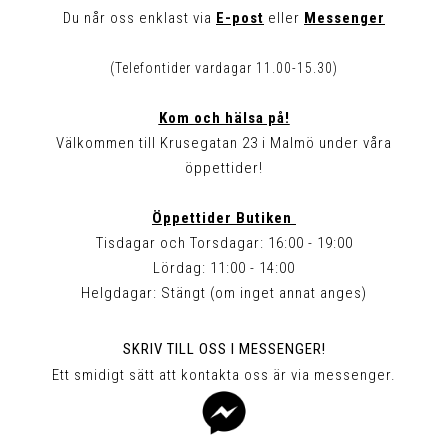
Du når oss enklast via
E-post
eller
Messenger
(Telefontider vardagar 11.00-15.30)
Kom och hälsa på!
Välkommen till Krusegatan 23 i Malmö under våra
öppettider!
Öppettider Butiken
Tisdagar och Torsdagar: 16:00 - 19:00
Lördag: 11:00 - 14:00
Helgdagar: Stängt (om inget annat anges)
SKRIV TILL OSS I MESSENGER!
Ett smidigt sätt att kontakta oss är via messenger.