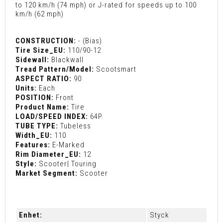
to 120 km/h (74 mph) or J-rated for speeds up to 100
km/h (62 mph)
CONSTRUCTION:
- (Bias)
Tire Size_EU:
110/90-12
Sidewall:
Blackwall
Tread Pattern/Model:
Scootsmart
ASPECT RATIO:
90
Units:
Each
POSITION:
Front
Product Name:
Tire
LOAD/SPEED INDEX:
64P
TUBE TYPE:
Tubeless
Width_EU:
110
Features:
E-Marked
Rim Diameter_EU:
12
Style:
Scooter| Touring
Market Segment:
Scooter
Enhet:
Styck