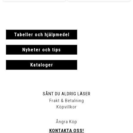
Tabeller och hjälpmedel
Nyheter och tips
Kataloger
SÅNT DU ALDRIG LÄSER
Frakt & Betalning
Köpvillkor
Ångra Köp
KONTAKTA OSS!