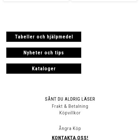
Tabeller och hjälpmedel
Nyheter och tips
Kataloger
SÅNT DU ALDRIG LÄSER
Frakt & Betalning
Köpvillkor
Ångra Köp
KONTAKTA OSS!