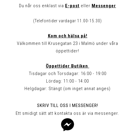
Du når oss enklast via
E-post
eller
Messenger
(Telefontider vardagar 11.00-15.30)
Kom och hälsa på!
Välkommen till Krusegatan 23 i Malmö under våra
öppettider!
Öppettider Butiken
Tisdagar och Torsdagar: 16:00 - 19:00
Lördag: 11:00 - 14:00
Helgdagar: Stängt (om inget annat anges)
SKRIV TILL OSS I MESSENGER!
Ett smidigt sätt att kontakta oss är via messenger.