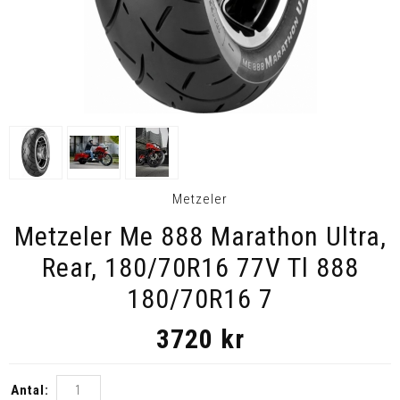
Metzeler
Metzeler Me 888 Marathon Ultra,
Rear, 180/70R16 77V Tl 888
180/70R16 7
3720
kr
Antal: