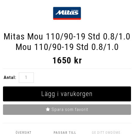
Mitas Mou 110/90-19 Std 0.8/1.0
Mou 110/90-19 Std 0.8/1.0
1650
kr
Antal:
Lägg i varukorgen
Spara som favorit
ÖVERSIKT
PASSAR TILL
GE DITT OMDÖME