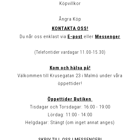
Köpvillkor
Ångra Köp
KONTAKTA OSS!
Du når oss enklast via
E-post
eller
Messenger
(Telefontider vardagar 11.00-15.30)
Kom och hälsa på!
Välkommen till Krusegatan 23 i Malmö under våra
öppettider!
Öppettider Butiken
Tisdagar och Torsdagar: 16:00 - 19:00
Lördag: 11:00 - 14:00
Helgdagar: Stängt (om inget annat anges)
SKRIV TILL OSS I MESSENGER!