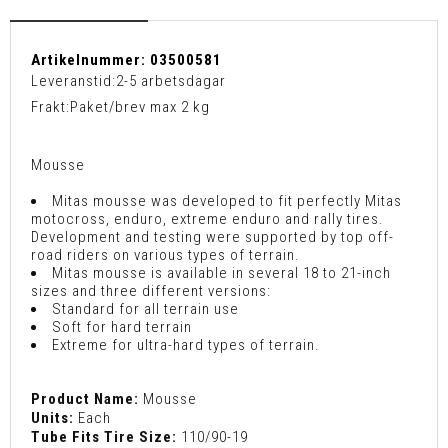
Artikelnummer:
03500581
Leveranstid:
2-5 arbetsdagar
Frakt:
Paket/brev max 2 kg
Mousse
Mitas mousse was developed to fit perfectly Mitas
motocross, enduro, extreme enduro and rally tires.
Development and testing were supported by top off-
road riders on various types of terrain.
Mitas mousse is available in several 18 to 21-inch
sizes and three different versions:
Standard for all terrain use
Soft for hard terrain
Extreme for ultra-hard types of terrain.
Product Name:
Mousse
Units:
Each
Tube Fits Tire Size:
110/90-19