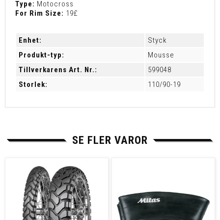
Type:
Motocross
For Rim Size:
19£
Enhet:
Styck
Produkt-typ:
Mousse
Tillverkarens Art. Nr.:
599048
Storlek:
110/90-19
SE FLER VAROR