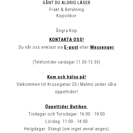
SÅNT DU ALDRIG LÄSER
Frakt & Betalning
Köpvillkor
Ångra Köp
KONTAKTA OSS!
Du når oss enklast via
E-post
eller
Messenger
(Telefontider vardagar 11.00-15.30)
Kom och hälsa på!
Välkommen till Krusegatan 23 i Malmö under våra
öppettider!
Öppettider Butiken
Tisdagar och Torsdagar: 16:00 - 19:00
Lördag: 11:00 - 14:00
Helgdagar: Stängt (om inget annat anges)