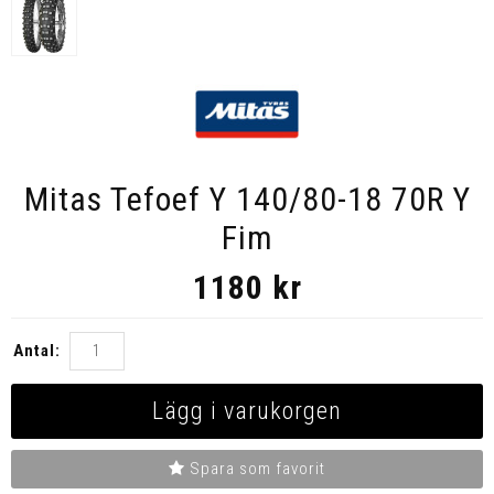
Mitas Tefoef Y 140/80-18 70R Y
Fim
1180
kr
Antal:
Lägg i varukorgen
Spara som favorit