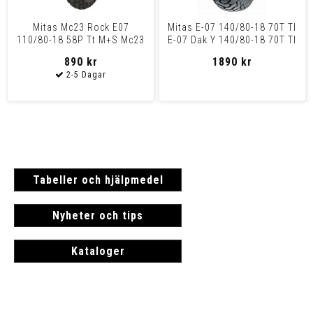
Mitas Mc23 Rock E07
Mitas E-07 140/80-18 70T Tl
110/80-18 58P Tt M+S Mc23
E-07 Dak Y 140/80-18 70T Tl
Rock 110/80-18 58P Tt M+
890 kr
1890 kr
Tabeller och hjälpmedel
Nyheter och tips
Kataloger