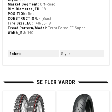
Market Segment:
Off-Road
Rim Diameter_EU:
18
POSITION:
Rear
CONSTRUCTION:
- (Bias)
Tire Size_EU:
140/80-18
Tread Pattern/Model:
Terra Force-EF Super
Width_EU:
140
Enhet:
Styck
SE FLER VAROR