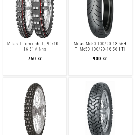
Mitas Tefomxmh Rg 90/100-
Mitas Mc50 100/90-18 56H
16 51M Nhs
Tl Mc50 100/90-18 56H Tl
760 kr
900 kr