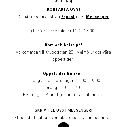
Ångra Köp
KONTAKTA OSS!
Du når oss enklast via
E-post
eller
Messenger
(Telefontider vardagar 11.00-15.30)
Kom och hälsa på!
Välkommen till Krusegatan 23 i Malmö under våra
öppettider!
Öppettider Butiken
Tisdagar och Torsdagar: 16:00 - 19:00
Lördag: 11:00 - 14:00
Helgdagar: Stängt (om inget annat anges)
SKRIV TILL OSS I MESSENGER!
Ett smidigt sätt att kontakta oss är via messenger.