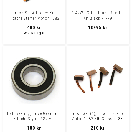
Brush Set & Holder Kit,
1.4kW FX-FL Hitachi Starter
Hitachi Starter Motor 1982
Kit Black 71-79
Flh Classic, 83-84
480 kr
10995 kr
Ball Bearing, Drive Gear End.
Brush Set (4), Hitachi Starter
Hitachi Style 1982 Flh
Motor 1982 Flh Classic, 83-
Classic, 83-84 Fl
84 Flh, 74-8
180 kr
210 kr