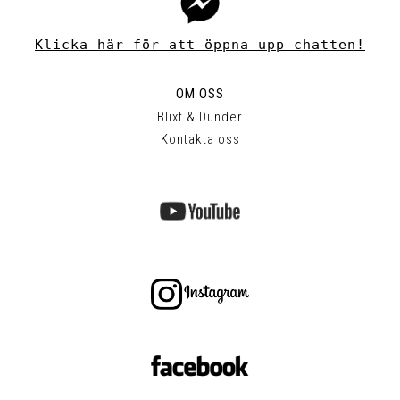
Klicka här för att öppna upp chatten!
OM OSS
Blixt & Dunder
Kontakta oss