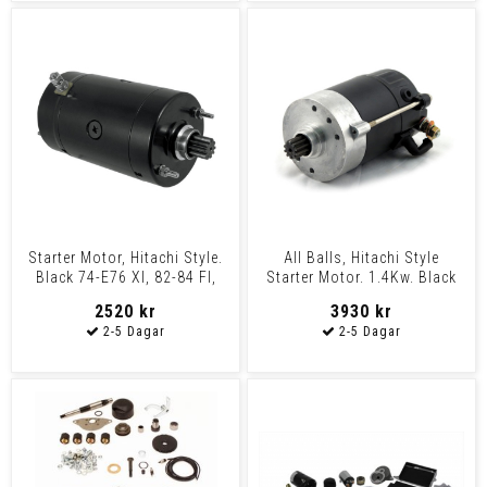
Starter Motor, Hitachi Style.
All Balls, Hitachi Style
Black 74-E76 Xl, 82-84 Fl,
Starter Motor. 1.4Kw. Black
74-88 Fx, 84-
74-E76 Xl, 82-84
2520 kr
3930 kr