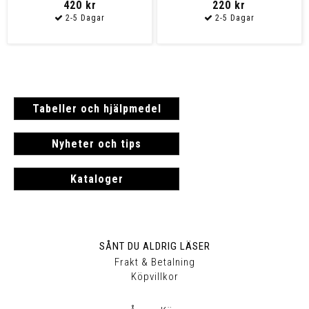
420 kr
220 kr
Tabeller och hjälpmedel
Nyheter och tips
Kataloger
SÅNT DU ALDRIG LÄSER
Frakt & Betalning
Köpvillkor