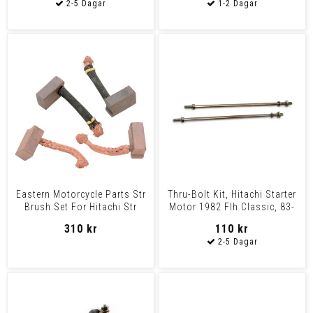
Eastern Motorcycle Parts Str
Thru-Bolt Kit, Hitachi Starter
Brush Set For Hitachi Str
Motor 1982 Flh Classic, 83-
Brush Set For H
84 Flh, 74-8
310 kr
110 kr