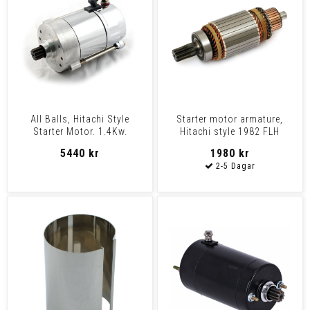
All Balls, Hitachi Style
Starter motor armature,
Starter Motor. 1.4Kw.
Hitachi style 1982 FLH
Chrome 74-E76 Xl, 82-84
Classic, 83-84 FLH, 74-
5440 kr
1980 kr