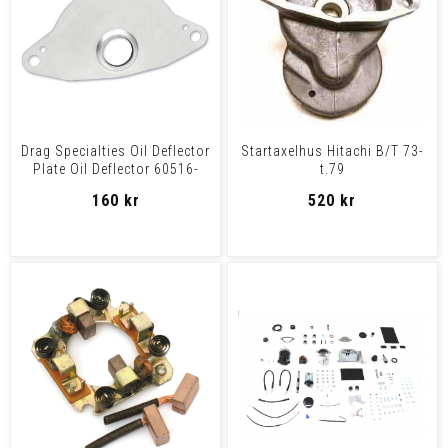
Drag Specialties Oil Deflector
Startaxelhus Hitachi B/T 73-
Plate Oil Deflector 60516-
t.79
65A
160 kr
520 kr