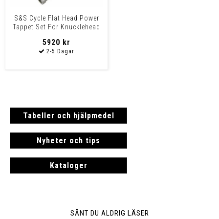
S&S Cycle Flat Head Power
Tappet Set For Knucklehead
Engines Tappet Se
5920 kr
Tabeller och hjälpmedel
Nyheter och tips
Kataloger
SÅNT DU ALDRIG LÄSER