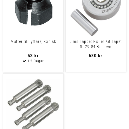
Mutter till lyftare, konisk
Jims Tappet Roller Kit Tapet
Rlr 29-84 Big Twin
53 kr
680 kr