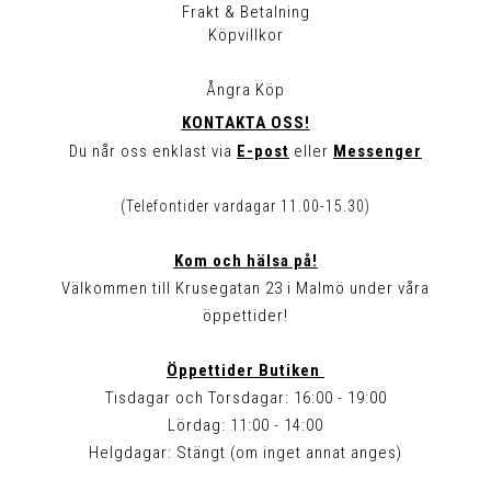
Frakt & Betalning
Köpvillkor
Ångra Köp
KONTAKTA OSS!
Du når oss enklast via
E-post
eller
Messenger
(Telefontider vardagar 11.00-15.30)
Kom och hälsa på!
Välkommen till Krusegatan 23 i Malmö under våra
öppettider!
Öppettider Butiken
Tisdagar och Torsdagar: 16:00 - 19:00
Lördag: 11:00 - 14:00
Helgdagar: Stängt (om inget annat anges)