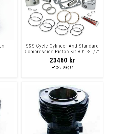
ram
S&S Cycle Cylinder And Standard
Compression Piston Kit 80" 3-1/2"
Bore
23460 kr