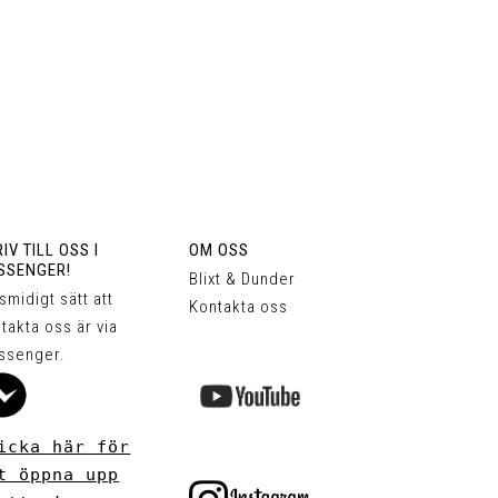
IV TILL OSS I
OM OSS
SSENGER!
Blixt & Dunder
 smidigt sätt att
Kontakta oss
takta oss är via
ssenger.
icka här för
t öppna upp