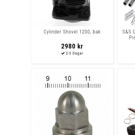
Cylinder Shovel 1200, bak
S&S C
Pi
2980 kr