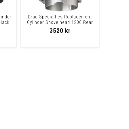
linder
Drag Specialties Replacement
Black
Cylinder Shovelhead 1200 Rear
Black 1200C
3520 kr