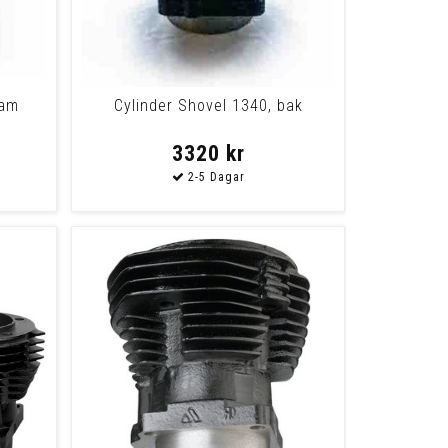
ram
Cylinder Shovel 1340, bak
3320 kr