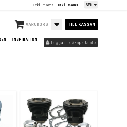
Exkl. moms
Inkl. moms
VARUKORG
TILL KASSAN
KEN
INSPIRATION
Logga in / Skapa konto