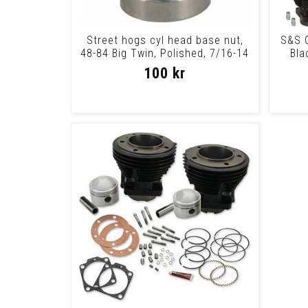
Street hogs cyl head base nut,
S&S C
48-84 Big Twin, Polished, 7/16-14
Bla
100 kr