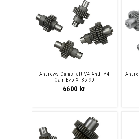
Andrews Camshaft V4 Andr V4
Andre
Cam Evo Xl 86-90
6600 kr