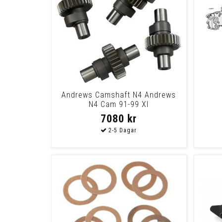
Andrews Camshaft N4 Andrews
N4 Cam 91-99 Xl
7080 kr