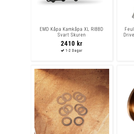
EMD Kåpa Kamkåpa XL RIBBD
Feu
Svart Skuren
Driv
2410 kr