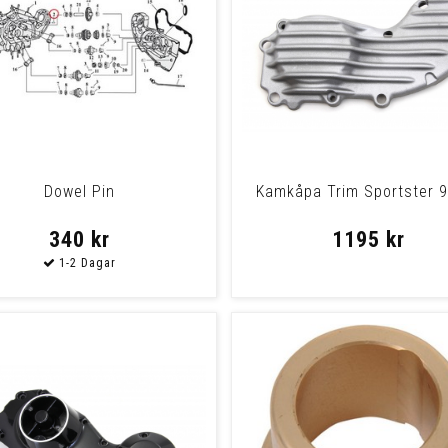
Dowel Pin
Kamkåpa Trim Sportster 
340 kr
1195 kr