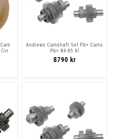
s Cam
Andrews Camshaft Set Pb+ Cams
 Cvr
Pb+ 84-85 Xl
8790 kr