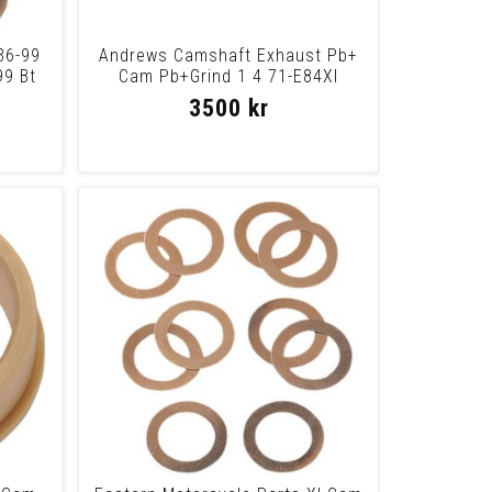
36-99
Andrews Camshaft Exhaust Pb+
99 Bt
Cam Pb+Grind 1 4 71-E84Xl
3500 kr