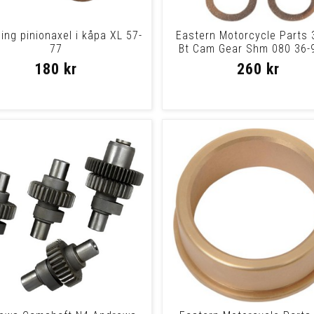
ing pinionaxel i kåpa XL 57-
Eastern Motorcycle Parts 
77
Bt Cam Gear Shm 080 36-
Cam Gear S
180 kr
260 kr