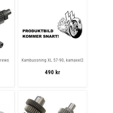
drews
Kambussning XL 57-90, kamaxel2
490 kr