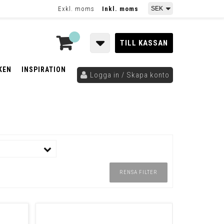
Exkl. moms
Inkl. moms
TILL KASSAN
KEN
INSPIRATION
Logga in / Skapa konto
RENSA FILTER