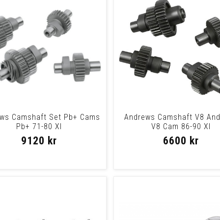
ws Camshaft Set Pb+ Cams
Andrews Camshaft V8 An
Pb+ 71-80 Xl
V8 Cam 86-90 Xl
9120 kr
6600 kr