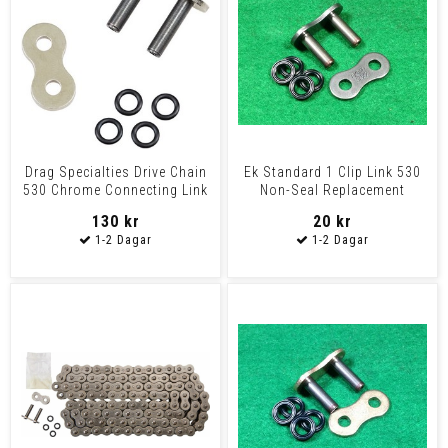
Drag Specialties Drive Chain
Ek Standard 1 Clip Link 530
530 Chrome Connecting Link
Non-Seal Replacement
Rivet Conlink
Connecting Link / Nat
130 kr
20 kr