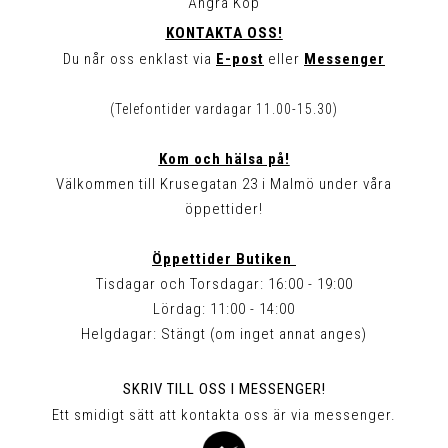
Ångra Köp
KONTAKTA OSS!
Du når oss enklast via
E-post
eller
Messenger
(Telefontider vardagar 11.00-15.30)
Kom och hälsa på!
Välkommen till Krusegatan 23 i Malmö under våra
öppettider!
Öppettider Butiken
Tisdagar och Torsdagar: 16:00 - 19:00
Lördag: 11:00 - 14:00
Helgdagar: Stängt (om inget annat anges)
SKRIV TILL OSS I MESSENGER!
Ett smidigt sätt att kontakta oss är via messenger.