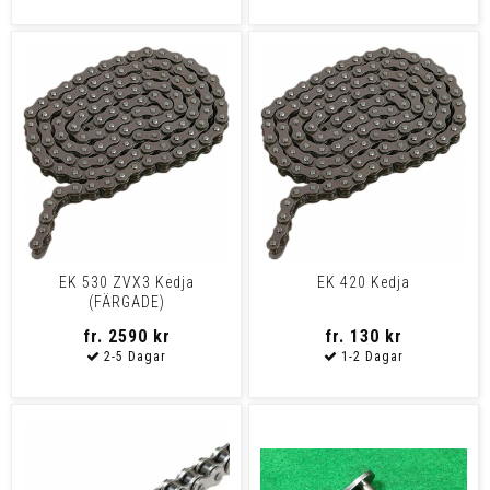
EK 530 ZVX3 Kedja
EK 420 Kedja
(FÄRGADE)
fr. 2590 kr
fr. 130 kr