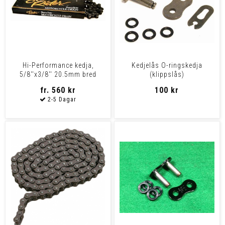
Hi-Performance kedja,
Kedjelås O-ringskedja
5/8''x3/8'' 20.5mm bred
(klippslås)
fr. 560 kr
100 kr