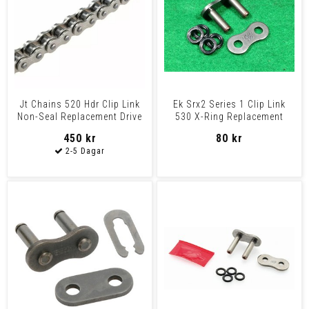
Jt Chains 520 Hdr Clip Link
Ek Srx2 Series 1 Clip Link
Non-Seal Replacement Drive
530 X-Ring Replacement
Chain / Natural
Connecting Link / Na
450 kr
80 kr