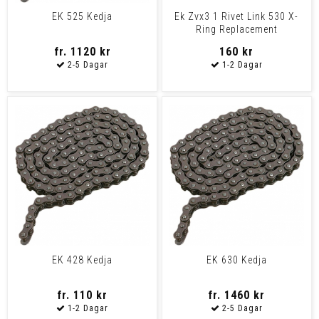
EK 525 Kedja
Ek Zvx3 1 Rivet Link 530 X-
Ring Replacement
Connecting Link / Black Co
fr. 1120 kr
160 kr
EK 428 Kedja
EK 630 Kedja
fr. 110 kr
fr. 1460 kr