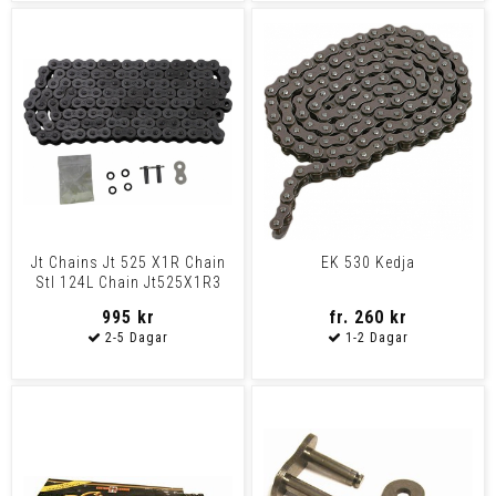
Jt Chains Jt 525 X1R Chain
EK 530 Kedja
Stl 124L Chain Jt525X1R3
124R
995 kr
fr. 260 kr