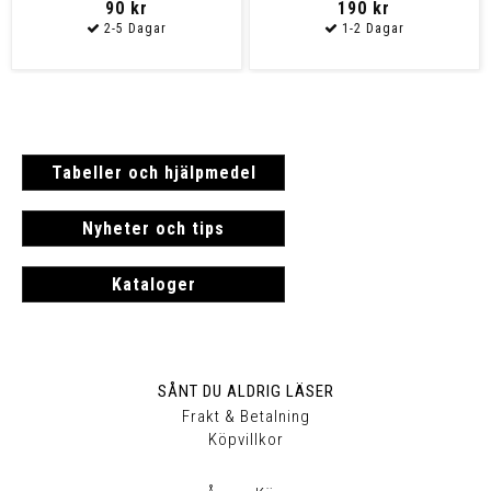
90 kr
190 kr
Tabeller och hjälpmedel
Nyheter och tips
Kataloger
SÅNT DU ALDRIG LÄSER
Frakt & Betalning
Köpvillkor