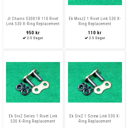
Jt Chains 530X1R 110 Rivet
Ek Mvxz2 1 Rivet Link 530 X-
Link 530 X-Ring Replacement
Ring Replacement
Drive Chain / N
Connecting Link / Gold Co
950 kr
110 kr
Ek Srx2 Series 1 Rivet Link
Ek Srx2 1 Screw Link 530 X-
530 X-Ring Replacement
Ring Replacement
Connecting Link / G
Connecting Link / Gold Con