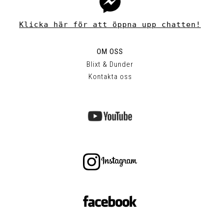
Klicka här för att öppna upp chatten!
OM OSS
Blixt & Dunder
Kontakta oss