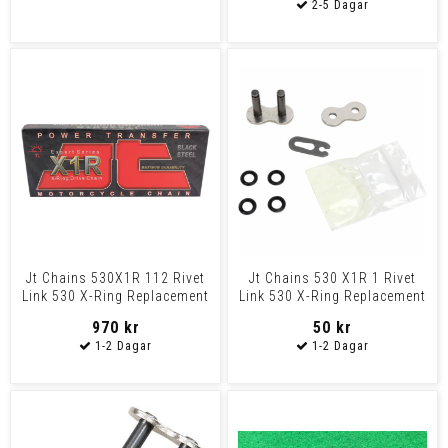
Jt Chains 530X1R 112 Rivet
Jt Chains 530 X1R 1 Rivet
Link 530 X-Ring Replacement
Link 530 X-Ring Replacement
Drive Chain / N
Connecting Link
970 kr
50 kr