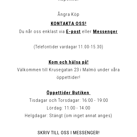
Ångra Köp
KONTAKTA OSS!
Du når oss enklast via
E-post
eller
Messenger
(Telefontider vardagar 11.00-15.30)
Kom och hälsa på!
Välkommen till Krusegatan 23 i Malmö under våra
öppettider!
Öppettider Butiken
Tisdagar och Torsdagar: 16:00 - 19:00
Lördag: 11:00 - 14:00
Helgdagar: Stängt (om inget annat anges)
SKRIV TILL OSS I MESSENGER!