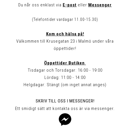
Du når oss enklast via
E-post
eller
Messenger
(Telefontider vardagar 11.00-15.30)
Kom och hälsa på!
Välkommen till Krusegatan 23 i Malmö under våra
öppettider!
Öppettider Butiken
Tisdagar och Torsdagar: 16:00 - 19:00
Lördag: 11:00 - 14:00
Helgdagar: Stängt (om inget annat anges)
SKRIV TILL OSS I MESSENGER!
Ett smidigt sätt att kontakta oss är via messenger.