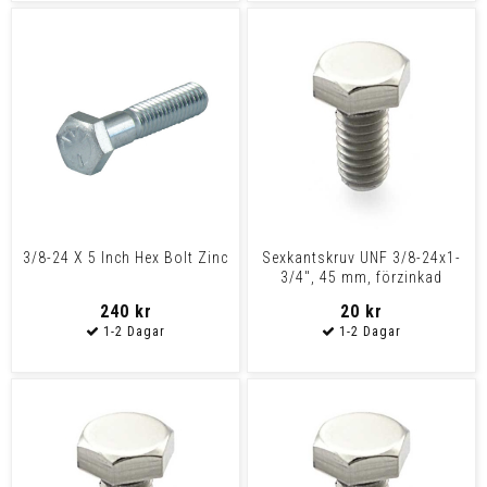
3/8-24 X 5 Inch Hex Bolt Zinc
Sexkantskruv UNF 3/8-24x1-
3/4", 45 mm, förzinkad
240 kr
20 kr