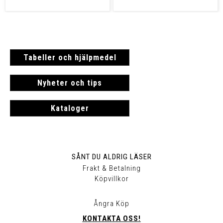
Tabeller och hjälpmedel
Nyheter och tips
Kataloger
SÅNT DU ALDRIG LÄSER
Frakt & Betalning
Köpvillkor
Ångra Köp
KONTAKTA OSS!