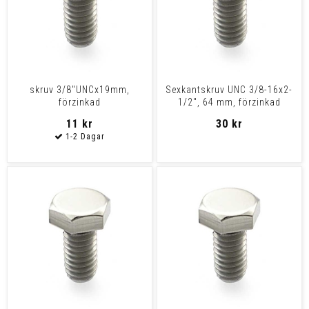
skruv 3/8"UNCx19mm,
Sexkantskruv UNC 3/8-16x2-
förzinkad
1/2", 64 mm, förzinkad
11 kr
30 kr