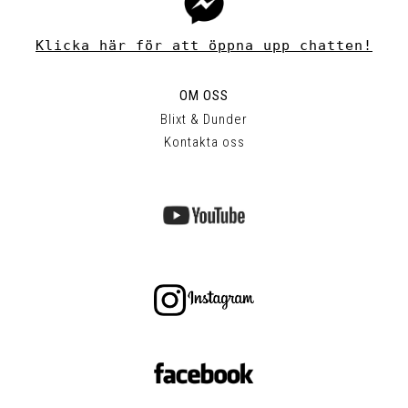
Klicka här för att öppna upp chatten!
OM OSS
Blixt & Dunder
Kontakta oss