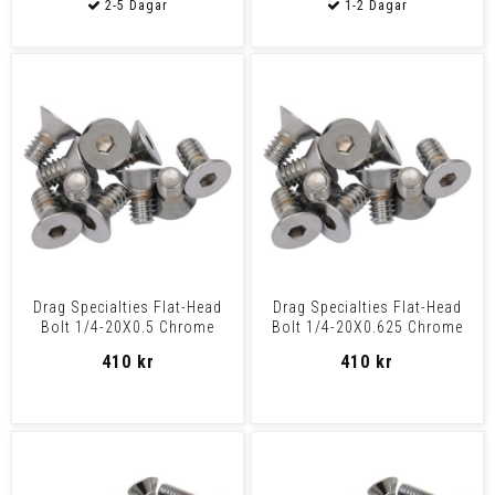
Drag Specialties Flat-Head
Drag Specialties Flat-Head
Bolt 1/4-20X0.5 Chrome
Bolt 1/4-20X0.625 Chrome
1/4X20X1/2 Chrm Flat
1/4X20X5/8 Chrm Fl
410 kr
410 kr