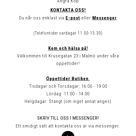
Ångra Köp
KONTAKTA OSS!
Du når oss enklast via
E-post
eller
Messenger
(Telefontider vardagar 11.00-15.30)
Kom och hälsa på!
Välkommen till Krusegatan 23 i Malmö under våra
öppettider!
Öppettider Butiken
Tisdagar och Torsdagar: 16:00 - 19:00
Lördag: 11:00 - 14:00
Helgdagar: Stängt (om inget annat anges)
SKRIV TILL OSS I MESSENGER!
Ett smidigt sätt att kontakta oss är via messenger.