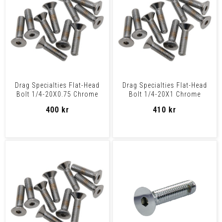
Drag Specialties Flat-Head
Drag Specialties Flat-Head
Bolt 1/4-20X0.75 Chrome
Bolt 1/4-20X1 Chrome
1/4X20X3/4 Chrm Fla
1/4X20X1 Chrm Flat Hea
400 kr
410 kr