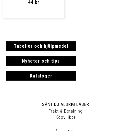
44 kr
Tabeller och hjälpmedel
Nyheter och tips
Kataloger
SÅNT DU ALDRIG LÄSER
Frakt & Betalning
Köpvillkor