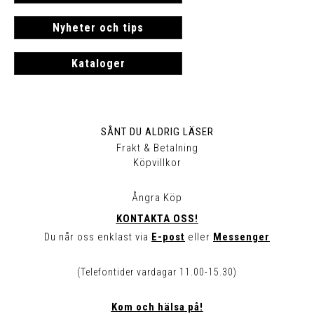
Nyheter och tips
Kataloger
SÅNT DU ALDRIG LÄSER
Frakt & Betalning
Köpvillkor
Ångra Köp
KONTAKTA OSS!
Du når oss enklast via
E-post
eller
Messenger
(Telefontider vardagar 11.00-15.30)
Kom och hälsa på!