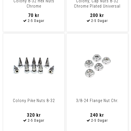
Colony 8-32 Hex Nuts
Colony, Cap Nuts 8-32
Chrome
Chrome Plated Universal
70 kr
200 kr
Colony Pike Nuts 8-32
3/8-24 Flange Nut Chr.
320 kr
240 kr