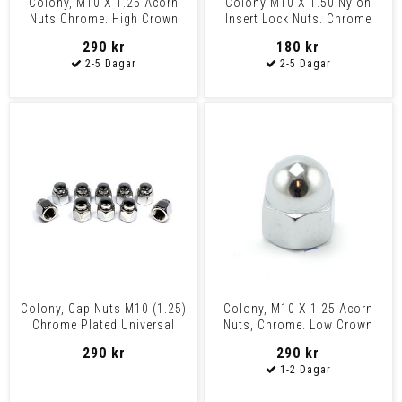
Colony, M10 X 1.25 Acorn
Colony M10 X 1.50 Nylon
Nuts Chrome. High Crown
Insert Lock Nuts. Chrome
290 kr
180 kr
Colony, Cap Nuts M10 (1.25)
Colony, M10 X 1.25 Acorn
Chrome Plated Universal
Nuts, Chrome. Low Crown
290 kr
290 kr