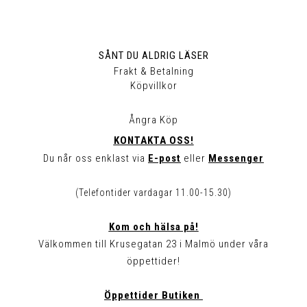
SÅNT DU ALDRIG LÄSER
Frakt & Betalning
Köpvillkor
Ångra Köp
KONTAKTA OSS!
Du når oss enklast via
E-post
eller
Messenger
(Telefontider vardagar 11.00-15.30)
Kom och hälsa på!
Välkommen till Krusegatan 23 i Malmö under våra
öppettider!
Öppettider Butiken