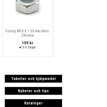
Colony M10 X 1.50 Hex Nuts.
Chrome
150 kr
Tabeller och hjälpmedel
Nyheter och tips
Kataloger