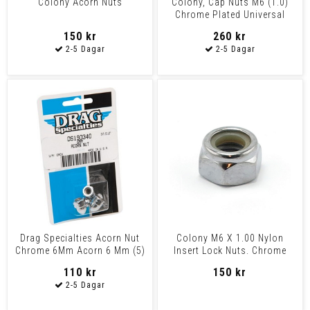
Colony Acorn Nuts
Colony, Cap Nuts M6 (1.0)
Chrome Plated Universal
150 kr
260 kr
Drag Specialties Acorn Nut
Colony M6 X 1.00 Nylon
Chrome 6Mm Acorn 6 Mm (5)
Insert Lock Nuts. Chrome
110 kr
150 kr