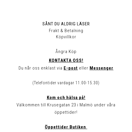
SÅNT DU ALDRIG LÄSER
Frakt & Betalning
Köpvillkor
Ångra Köp
KONTAKTA OSS!
Du når oss enklast via
E-post
eller
Messenger
(Telefontider vardagar 11.00-15.30)
Kom och hälsa på!
Välkommen till Krusegatan 23 i Malmö under våra
öppettider!
Öppettider Butiken