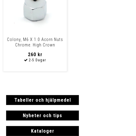
Colony, M6 X 1.0 Acorn Nuts
Chrome. High Crown
260 kr
Tabeller och hjälpmedel
Nyheter och tips
Kataloger