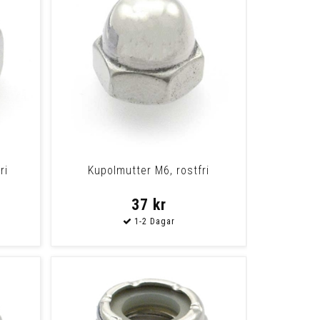
ri
Kupolmutter M6, rostfri
37 kr