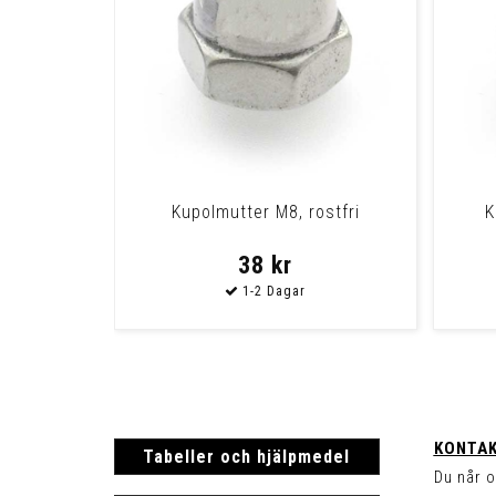
Kupolmutter M8, rostfri
K
38 kr
KONTAK
Tabeller och hjälpmedel
Du når o