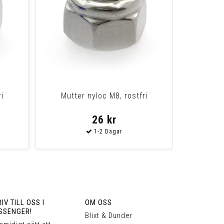
i
Mutter nyloc M8, rostfri
26 kr
IV TILL OSS I
OM OSS
SSENGER!
Blixt & Dunder