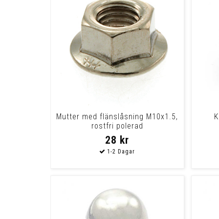
Mutter med flänslåsning M10x1.5,
K
rostfri polerad
28 kr