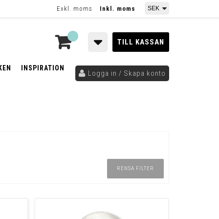
Exkl. moms
Inkl. moms
TILL KASSAN
KEN
INSPIRATION
Logga in / Skapa konto
RENSA FILTER