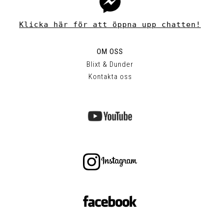
Klicka här för att öppna upp chatten!
OM OSS
Blixt & Dunder
Kontakta oss