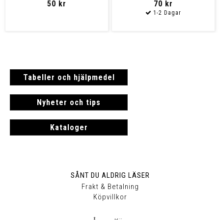
50 kr
70 kr
Tabeller och hjälpmedel
Nyheter och tips
Kataloger
SÅNT DU ALDRIG LÄSER
Frakt & Betalning
Köpvillkor