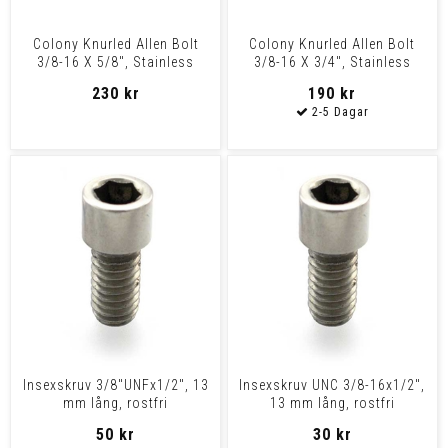
Colony Knurled Allen Bolt
Colony Knurled Allen Bolt
3/8-16 X 5/8", Stainless
3/8-16 X 3/4", Stainless
Steel
Steel
230 kr
190 kr
Insexskruv 3/8"UNFx1/2", 13
Insexskruv UNC 3/8-16x1/2",
mm lång, rostfri
13 mm lång, rostfri
50 kr
30 kr