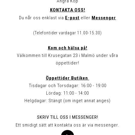
Ångra Köp
KONTAKTA OSS!
Du når oss enklast via
E-post
eller
Messenger
(Telefontider vardagar 11.00-15.30)
Kom och hälsa på!
Välkommen till Krusegatan 23 i Malmö under våra
öppettider!
Öppettider Butiken
Tisdagar och Torsdagar: 16:00 - 19:00
Lördag: 11:00 - 14:00
Helgdagar: Stängt (om inget annat anges)
SKRIV TILL OSS I MESSENGER!
Ett smidigt sätt att kontakta oss är via messenger.