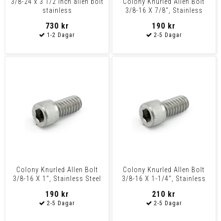
3/8-24 x 3 1/2 inch allen bolt
Colony Knurled Allen Bolt
stainless
3/8-16 X 7/8", Stainless
Steel
730 kr
190 kr
Colony Knurled Allen Bolt
Colony Knurled Allen Bolt
3/8-16 X 1", Stainless Steel
3/8-16 X 1-1/4", Stainless
Steel
190 kr
210 kr